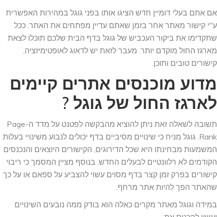
אם אתם בעלי דומיין חדש הציגו אותו בפני גוגל במהירות האפשרית
ע"י קישור מאתר אחר בזמן שאתם עדיין מפתחים את האתר. ככל
שתקדימו את ביקור העכביש של גוגל בדף הבית שלכם תוכלו לצאת
מארגז החול מוקדם יותר. מעבר לזאת יש לדאוג לאופטימיזציה,
קישורים טובים ותוכן.
מדוע מוכנסים אתרים קיימים
לארגז החול של גוגל ?
תשובה לשאלה זאת ניתן להוציא מהבקשה לפטנט על מדד ה-Page
Rank. גוגל מניח כי שינויים מסיביים בדף יכולים לנבוע משינויי בעלות.
המשמעות מבחינתו היא שכל הדירוגים, הקישורים היוצאים והנכנסים
הקודמים לא רלוונטיים לבעלים החדש. בנוסף מציין המסמך כי ריבוי
קישורים בפרק זמן קצר בדף מסוים עשוי להצביע על ספאם או על כך
שהאתר הפך להיות אתר מרחף.
במידה וגוגל מאתר מקרים כאלה הוא בודק ממה נובעים השינויים