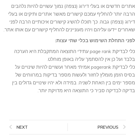
אתרים חדשים או בעלי דירוג (נצפה) נמוך עשויים להיות נלהבים
הרבה יותר להחליף עמכם קישורים מאשר אתרים ותיקים או בעלי
דירוג (נצפה) גבוה. כך תוכלו להשיג קישורים איכותיים הרבה לפני
שאחרים יידעו עליהם ויהיו מעוניינים להחליף קישורים עם אותו אתר.
לפני התחלת השימוש בכלי שתי עצות:
כלי לבדיקת page rank עתידי התוצאה המתקבלת היא הערכה
בלבד ועל כן אין להסתמך עליה באופן מוחלט.
כלי לבדיקת pagerank אמיתי מאחר ועשויים להיות שינויים על
בסיס הזמן מומלץ לחזור ולעשות מספר בדיקות במרווחים של
מספר ימים בין האחת לשניה. במידה ולא יהיו שינויים גדולים בין
בדיקה לבדיקה סביר כי התוצאה היא מדויקת יותר.
NEXT
PREVIOUS