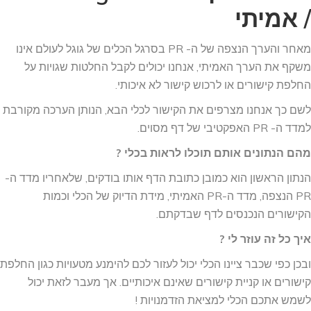
/ אמיתי
מאחר והערך הנצפה של ה- PR בסרגל הכלים של גוגל לעולם אינו
משקף את הערך האמיתי, אנחנו יכולים לקבל החלטות שגויות על
החלפת קישורים או לרכוש קישור לא איכותי.
לשם כך אנחנו מצרפים את הקישור לכלי הבא, הנותן הערכה מקורבת
למדד ה- PR האפקטיבי של דף מסוים.
מהם הנתונים אותם תוכלו לראות בכלי ?
הנתון הראשון הוא כמובן כתובת הדף אותו בודקים, שלאחריו מדד ה-
PR הנצפה, מדד ה-PR האמיתי, מידת הדיוק של הכלי וכמות
הקישורים הנכנסים לדף שבדקתם.
איך כל זה עוזר לי ?
ובכן כפי שכבר ציינו הכלי יכול לעזור לכם להימנע מטעויות כגון החלפת
קישורים או קניית קישורים שאינם איכותיים. אך מעבר לזאת יכול
לשמש אתכם הכלי למציאת הזדמנויות !