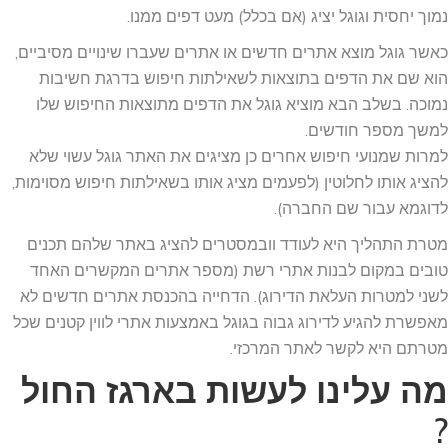
נמוך יחסית וגוגל יציג (אם בכלל) מעט דפים ממנו.
כאשר גוגל מוצא אתרים חדשים או אתרים שעברו שינויים מסיביים,
הוא שם את הדפים בתוצאות לשאילתות חיפוש בדרגת חשיבות
נמוכה. בשלב הבא מוציא גוגל את הדפים מתוצאות החיפוש שלו
למשך מספר חודשים.
למרות שמנועי חיפוש אחרים כן מציגים את האתר גוגל עשוי שלא
להציג אותו לחלוטין (לפעמים מציג אותו בשאילתות חיפוש מסוימות,
לדוגמא עבור שם החברה).
מטרת התהליך היא לעודד וובמסטרים להציג באתר שלהם תכנים
טובים במקום לבנות אתרי רשת (מספר אתרים המקשרים האחד
לשני למטרות העלאת הדירוג). הדחייה בהכנסת אתרים חדשים לא
מאפשרת להגיע לדירוג גבוה בגוגל באמצעות אתרי לווין קטנים שכל
מטרתם היא לקשר לאתר המרכזי.
מה עלינו לעשות בארגז החול
?