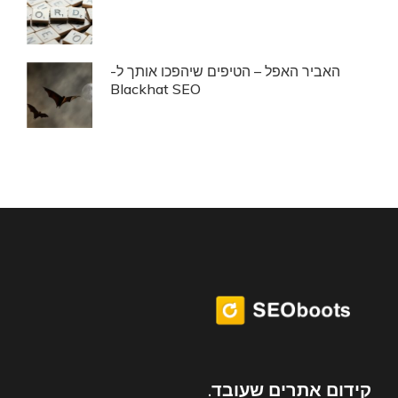
האביר האפל – הטיפים שיהפכו אותך ל-
Blackhat SEO
קידום אתרים שעובד.