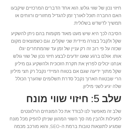
חיזוי נכון של שווי גולש, הוא אחד הדברים המרכזיים שיקבעו
האם החברה תוכל לאורך זמן להגדיל מחזורים ורווחים או
תמשיך לדשדש בשלולית.
הסיבה לכך היא שיש מעט מאוד מקומות בהם ניתן להשקיע
שקל ולקבל בצורה מיידית שני שקלים, וגם כשמוצאים מקום
שכזה על פי רוב זה רק עניין של זמן עד שהמתחרים יגלו
אותו. אולם ברגע שאנו יודעים לבצע חיזוי נכון של שווי גולש
אנחנו יכולים לפרוץ את תקרת הזכוכית ולהשקיע גם מיליון
שקל מתוך ידיעה שגם אם בטווח המיידי נקבל רק חצי מיליון
הרי שבטווח הארוך נקבל סדרת תשלומים שהערך הכולל
שלה יגיע לשני מיליון.
שלב 5: חיזוי שווי מונח
שלב זה מאפשר לנו לבודד את כל המונחים הרלוונטים
לפעילות ולהבין מה סך השווי המהוון שניתן להפיק מכל מונח
שמגיע לתוצאות טובות ברמת ה-SEO, והוא מורכב מכמה