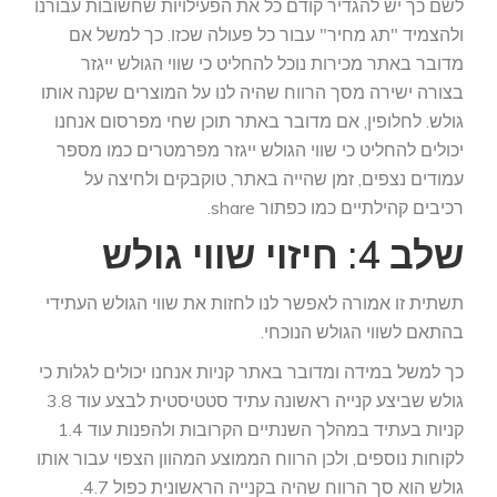
לשם כך יש להגדיר קודם כל את הפעילויות שחשובות עבורנו
ולהצמיד "תג מחיר" עבור כל פעולה שכזו. כך למשל אם
מדובר באתר מכירות נוכל להחליט כי שווי הגולש ייגזר
בצורה ישירה מסך הרווח שהיה לנו על המוצרים שקנה אותו
גולש. לחלופין, אם מדובר באתר תוכן שחי מפרסום אנחנו
יכולים להחליט כי שווי הגולש ייגזר מפרמטרים כמו מספר
עמודים נצפים, זמן שהייה באתר, טוקבקים ולחיצה על
רכיבים קהילתיים כמו כפתור share.
שלב 4: חיזוי שווי גולש
תשתית זו אמורה לאפשר לנו לחזות את שווי הגולש העתידי
בהתאם לשווי הגולש הנוכחי.
כך למשל במידה ומדובר באתר קניות אנחנו יכולים לגלות כי
גולש שביצע קנייה ראשונה עתיד סטטיסטית לבצע עוד 3.8
קניות בעתיד במהלך השנתיים הקרובות ולהפנות עוד 1.4
לקוחות נוספים, ולכן הרווח הממוצע המהוון הצפוי עבור אותו
גולש הוא סך הרווח שהיה בקנייה הראשונית כפול 4.7.