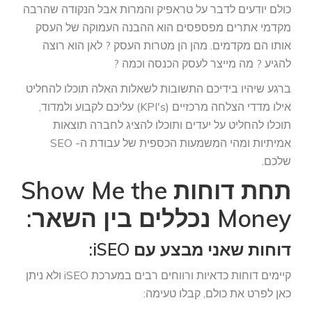
כולם יודעים לדבר על טראפיק והמרות אבל הנקודה שהרבה
מקדמי אתרים מפספסים הוא ההבנה העמוקה של העסק
אותו הם מקדמים. מהן הן מטרות העסק ? לאן הוא רוצה
להגיע ? מה מייצר לעסק הכנסה וכמה ?
ברגע שיהיו בידיכם התשובות לשאלות האלה תוכלו להחליט
אילו מדדי הצלחה מרכזיים (KPI's) עליכם לקבוע ולמדוד,
תוכלו להחליט על יעדים ותוכלו להציג לחברה תוצאות
אמיתיות ומהי המשמעות הכספית של עבודת ה- SEO
שלכם.
תחת דוחות Show Me the
Money נכללים בין השאר:
דוחות שאני מבצע עם iSEO:
קיימים דוחות כדאיות ורווחים רבים במערכת iSEO ולא ניתן
כאן לפרט את כולם, קבלו טעימה: