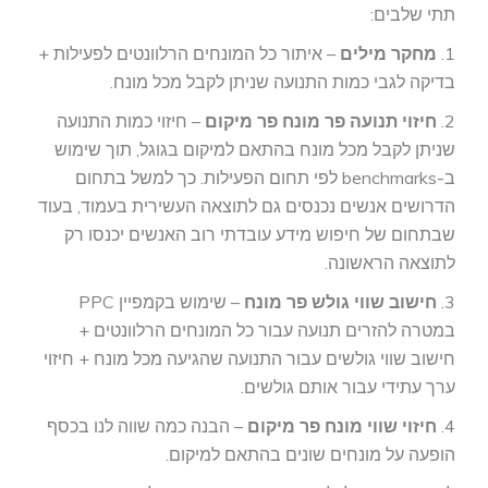
תתי שלבים:
1.
מחקר מילים
– איתור כל המונחים הרלוונטים לפעילות +
בדיקה לגבי כמות התנועה שניתן לקבל מכל מונח.
2.
חיזוי תנועה פר מונח פר מיקום
– חיזוי כמות התנועה
שניתן לקבל מכל מונח בהתאם למיקום בגוגל, תוך שימוש
ב-benchmarks לפי תחום הפעילות. כך למשל בתחום
הדרושים אנשים נכנסים גם לתוצאה העשירית בעמוד, בעוד
שבתחום של חיפוש מידע עובדתי רוב האנשים יכנסו רק
לתוצאה הראשונה.
3.
חישוב שווי גולש פר מונח
– שימוש בקמפיין PPC
במטרה להזרים תנועה עבור כל המונחים הרלוונטים +
חישוב שווי גולשים עבור התנועה שהגיעה מכל מונח + חיזוי
ערך עתידי עבור אותם גולשים.
4.
חיזוי שווי מונח פר מיקום
– הבנה כמה שווה לנו בכסף
הופעה על מונחים שונים בהתאם למיקום.