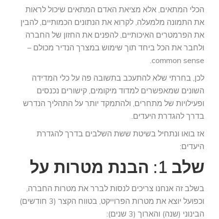
הכלי המתאים, אלא מציאת האדם המתאים שיכול לראות
את התמונה מלמעלה, לקרוא את הנתונים הכמותיים, להבין
את הפרמטרים האיכותיים, להפנים את החזון של החברה
ולחבר את הכל ביחד תוך שימוש במצרך הנדיר מכולם –
common sense.
לכן, בחרתי שלא להתעכב בתשובה פה על כלי המדידה
השונים שמאפשרים למדוד מיקומים, קישורים נכנסים
ופעילויות של מתחרים, ולהתמקד יותר על התהליך הנדרש
בדרך להגדרת היעדים.
אז בואו ונתחיל בשיטת ששת השלבים בדרך להגדרת
היעדים:
שלב 1: הבנת מטרות על
בשלב זה אנחנו צריכים לנסות לברר את מטרות החברה,
וכפועל יוצא את מטרות הפרוייקט, בטווח הקצר (3 חודשים)
הבינוני (שנה) והארוך (3 שנים):