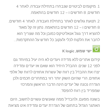
1. מיקומים לביטויים שנבחרו בתחילת עבודה, לאחר 4
חודשים, 8 חודשים ו – 12 חודשים בהתאמה.
2. תנועת גולשים לאתר בתחילת העבודה, לאחר 4 חודשים,
8 חודשים ו – 12 חודשים בהתאמה. נתון זה קל מאוד
להוציא דרך גוגל אנאליטיקס כמובן וכל מה שצריך הוא
לחבר את הלקוח לכלי ולעקוב כל חודש על ההתקדמות…
ישי שמש, K logic
קידום אתרים ללא מדידה ויעדים לא היה יעיל במיוחד גם
לפני 12 שנים. ההבדל היחיד הוא שאם אז יעדים ומדידה
יצרו את ההבדל בין רווח של עשרות אחוזים לרווח של אלפי
אחוזים, הרי שהיום השוק יותר רווי במתחרים חכמים ולכן
הגדרה נכונה של יעדים הינה הדבר הראשון והמרכזי
שמפריד בין רווח להפסד.
בשונה מפעם, ולהבדיל ממה שאנשים עשויים לחשוב, היום
האתגר הגדול בתחום של הגדרת יעדים ומדידה אינו מציאת