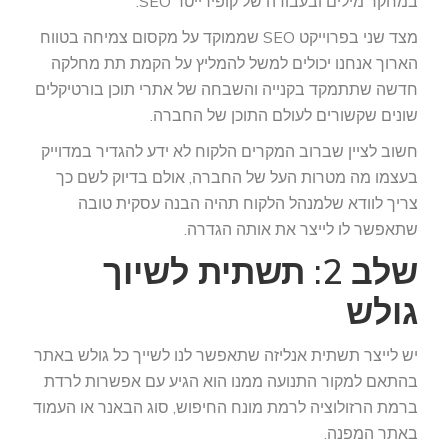
במחקר מילים ובעבודה של קופירייטר SEO.
מצד שני בפרוייקט SEO שממוקד על מקסום צמיחה בטווח
הארוך אנחנו יכולים למשל להמליץ על הקמת תת מחלקה
חדשה שתתמקד בקנייה והשבחה של אתרי תוכן בורטיקלים
שונים שקשורים לעולם התוכן של החברה.
חשוב לציין שברוב המקרים הלקוח לא ידע להגדיר במדוייק
בעצמו מה מטרות העל של החברה, אולם בדיוק לשם כך
צריך לוודא שלמנהל הלקוח תהיה הבנה עסקית טובה
שתאפשר לו לייצר את אותה הגדרה.
שלב 2: תשתית לשיוך
גולש
יש לייצר תשתית אנליזה שתאפשר לנו לשייך כל גולש באתר
בהתאם למקור התנועה ממנו הוא הגיע עם אפשרות לרדת
ברמת הרזולוציה לרמת מונח החיפוש, סוג הבאנר או העמוד
באתר המפנה.