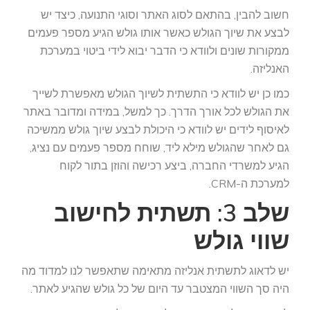
חשוב להבין, בהתאם לסוג האתר וסוגי התנועה, כיצד יש
לבצע את שיוך הגולש כאשר אותו גולש הגיע מספר פעמים
ממקורות שונים ולוודא כי הדבר יבוא לידי ביטוי במערכת
האנליזה.
כמו כן יש לוודא כי התשתית לשיוך הגולש מאפשרת לשייך
את הגולש לכל אורך הדרך. כך למשל, במידה ומדובר באתר
לאיסוף לידים יש לוודא כי היכולת לבצע שיוך גולש ממשיכה
גם לאחר שהגולש מילא ליד, שוחח מספר פעמים עם נציג,
הגיע למשרדי החברה, ביצע רכישה והוזן בתור לקוח
למערכת ה-CRM.
שלב 3: תשתית לחישוב
שווי גולש
יש לדאוג לתשתית אנליזה מתאימה שתאפשר לנו למדוד מה
היה סך השווי המצטבר עד היום של כל גולש שהגיע לאתר.