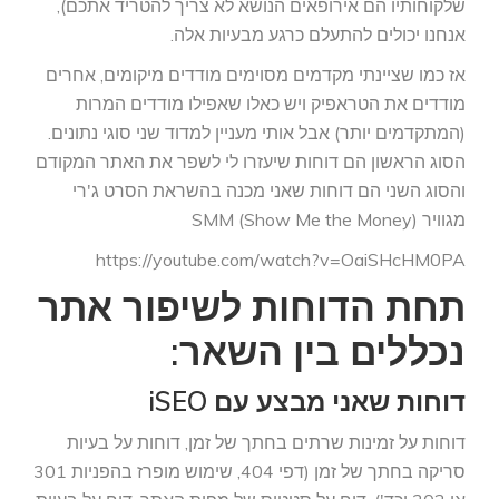
שלקוחותיו הם אירופאים הנושא לא צריך להטריד אתכם),
אנחנו יכולים להתעלם כרגע מבעיות אלה.
אז כמו שציינתי מקדמים מסוימים מודדים מיקומים, אחרים
מודדים את הטראפיק ויש כאלו שאפילו מודדים המרות
(המתקדמים יותר) אבל אותי מעניין למדוד שני סוגי נתונים.
הסוג הראשון הם דוחות שיעזרו לי לשפר את האתר המקודם
והסוג השני הם דוחות שאני מכנה בהשראת הסרט ג'רי
מגוויר SMM (Show Me the Money)
https://youtube.com/watch?v=OaiSHcHM0PA
תחת הדוחות לשיפור אתר
נכללים בין השאר:
דוחות שאני מבצע עם iSEO
דוחות על זמינות שרתים בחתך של זמן, דוחות על בעיות
סריקה בחתך של זמן (דפי 404, שימוש מופרז בהפניות 301