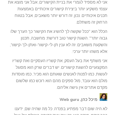
אני לא מספיד לגמרי את בניית הקישורים, אבל אני מוצא את
עצמי משקיע יותר ביצירת קישורים איכותיים באמצעות
תכנים איכותיים. נכון, זה דורש יותר משאבים, אבל בטווח
הרחוק זה משתלם.
הכלל הוא "ככל שקשה לך להשיג את הקישור כך הערך שלו
גבוה יותר". השגת קישור טוב דורשת: מחשבה, תכנון
והשקעת משאבים. זה לא ענין תן-לי-קישור-ואתן-לך-קישור,
אלא משהו יותר ערכי.
אני משתף את בעל העסק, את קשריו העסקיים ואת קשריו
המקצועיים להשגת קישורים. יש דברים שרק הוא מסוגל
לעשות, כמו לפנות לאנשים שאותם הוא מכיר, כמו מוסדות
מולם הוא עובד, מול ספקים מהם הוא רוכש כמו שלשום
מקדם אתרים אין גישה אליהם.
מיכל כהן, Web guru
לא היה שום דבר מפתיע בפנדה. כל מה שהיה שם, ידענו