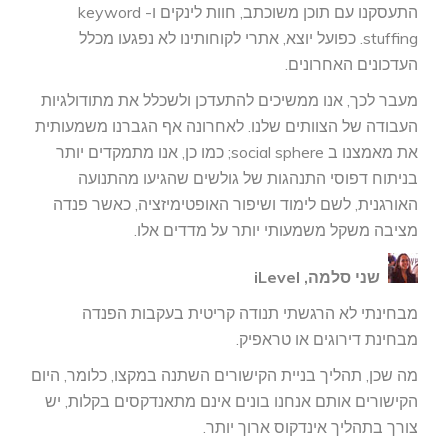
התעסקנו עם תוכן משוכתב, חוות לינקים ו- keyword
stuffing. כפועל יוצא, אתרי לקוחותינו לא נפגעו מכלל
העדכונים האחרונים.
מעבר לכך, אנו ממשיכים להתעדכן ולשכלל את מתודולגיות
העבודה של הצוותים שלנו. לאחרונה אף הגברנו משמעותית
את מאמצנו ב social sphere; כמו כן, אנו מתמקדים יותר
בניתוח דפוסי התנהגות של גולשים שהגיעו מהתנועה
האורגנית, לשם לימוד ושיפור האופטימיזציה, כאשר פנדה
מציבה משקל משמעותי יותר על מדדים אלו.
שני סלמה, iLevel
מבחינתי לא הרגשתי תנודה קריטית בעקבות הפנדה
מבחינת דירוגים או טראפיק.
מה שכן, תהליך בניית הקישורים השתנה במקצו, כלומר, היום
הקישורים אותם אנחנו בונים אינם מתאנדקסים בקלות, יש
צורך בתהליך אינדקוס ארוך יותר.