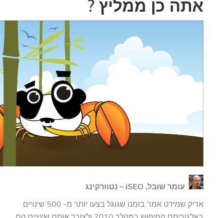
אתה כן ממליץ ?
עומר שובל, iSEO – נטוורקינג
אריק שמידט אמר בזמנו שגוגל בצעו יותר מ- 500 שינויים
באלגוריתם החיפוש במהלך 2010 ולצורך אותם שינויים הם