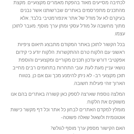
לכתיבה מסייעים מאוד בהפקת מאמרים מקצועיים. מקצת
מהתכנים מתפרסמים באתרים שברשותנו אשר נבנים
בעיקרם לא על מודל של אתר אינפורמטיבי בלבד, אלא
מתוך מחשבה על מודל עסקי ומתן ערך מוסף, מעבר לתוכן
עצמו.
בכל הקשור לתוכן באתר המקודם מתבצע תיאום ציפיות
ראשוני עם הלקוח טרם ההתקשרות. הלקוח יודע כי קידום
אפקטיבי דורש עדכון תכנים מקוריים ומקצועיים והוספת
נושאי עניין מעת לעת. עובי התחרות בתחומים רבים מחייב
תוכן מקצועי רב- לא ניתן להימנע מכך וגם אם כן, בטווח
הארוך זוהי פעילות חשובה.
המלצה נוספת שארצה לספק כאן קשורה באתרים בהם אנו
משווקים את הלקוח.
מומלץ למקדם האתרים לבחון כל אתר וכל דף מקשר כישות
אוטונומית ולשאול שאלה פשוטה-
האם הקישור מספק ערך מוסף לגולש?