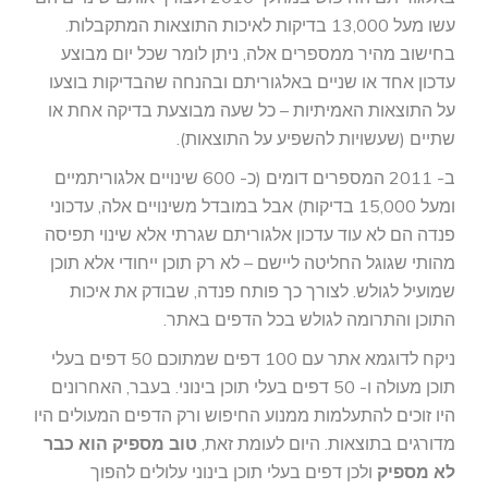
עשו מעל 13,000 בדיקות לאיכות התוצאות המתקבלות.
בחישוב מהיר ממספרים אלה, ניתן לומר שכל יום מבוצע
עדכון אחד או שניים באלגוריתם ובהנחה שהבדיקות בוצעו
על התוצאות האמיתיות – כל שעה מבוצעת בדיקה אחת או
שתיים (שעשויות להשפיע על התוצאות).
ב- 2011 המספרים דומים (כ- 600 שינויים אלגוריתמיים
ומעל 15,000 בדיקות) אבל במובדל משינויים אלה, עדכוני
פנדה הם לא עוד עדכון אלגוריתם שגרתי אלא שינוי תפיסה
מהותי שגוגל החליטה ליישם – לא רק תוכן ייחודי אלא תוכן
שמועיל לגולש. לצורך כך פותח פנדה, שבודק את איכות
התוכן והתרומה לגולש בכל הדפים באתר.
ניקח לדוגמא אתר עם 100 דפים שמתוכם 50 דפים בעלי
תוכן מעולה ו- 50 דפים בעלי תוכן בינוני. בעבר, האחרונים
היו זוכים להתעלמות ממנוע החיפוש ורק הדפים המעולים היו
מדורגים בתוצאות. היום לעומת זאת,
טוב מספיק הוא כבר
לא מספיק
ולכן דפים בעלי תוכן בינוני עלולים להפוך