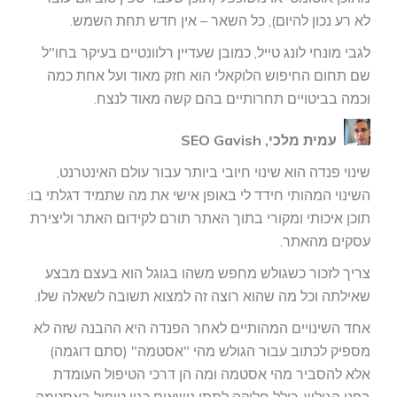
לא רע נכון להיום), כל השאר – אין חדש תחת השמש.
לגבי מונחי לונג טייל, כמובן שעדיין רלוונטיים בעיקר בחו"ל
שם תחום החיפוש הלוקאלי הוא חזק מאוד ועל אחת כמה
וכמה בביטויים תחרותיים בהם קשה מאוד לנצח.
עמית מלכי, SEO Gavish
שינוי פנדה הוא שינוי חיובי ביותר עבור עולם האינטרנט,
השינוי המהותי חידד לי באופן אישי את מה שתמיד דגלתי בו:
תוכן איכותי ומקורי בתוך האתר תורם לקידום האתר וליצירת
עסקים מהאתר.
צריך לזכור כשגולש מחפש משהו בגוגל הוא בעצם מבצע
שאילתה וכל מה שהוא רוצה זה למצוא תשובה לשאלה שלו.
אחד השינויים המהותיים לאחר הפנדה היא ההבנה שזה לא
מספיק לכתוב עבור הגולש מהי "אסטמה" (סתם דוגמה)
אלא להסביר מהי אסטמה ומה הן דרכי הטיפול העומדת