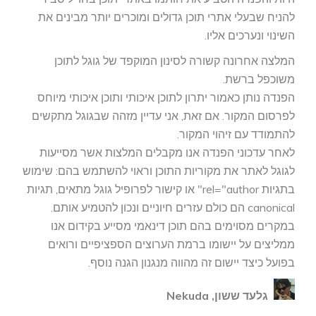
להניח שבעלי אתרי תוכן גדולים ומוכרים יותר מבינים את
השינוי ונערכים אליו.
המלצה אחרונה קשורה לסינון המוקפד של גוגל לתוכן
משוכפל ברשת.
הפנדה נותן כאמור יתרון לתוכן איכותי ותוכן איכותי מיוחס
לפרסום המקור. אם זאת, אני עדיין מזהה שבגוגל מתקשים
להתמודד עם זיהוי המקור.
לאחר עדכוני הפנדה אנו מקבלים המלצות אשר מסייעות
לגוגל לאתר את מקוריות התוכן וראוי להשתמש בהם: שימוש
בתגיות rel="author" או קישור לפרופיל גוגל מתאים, תגיות
canonical הם כולם עזרים חיוניים ונכון להטמיע אותם.
במקרים מסוימים בהם תוכן דינאמי מסייע בקידום אנו
ממליצים על יישומו ברמת הערוצים הספציפיים ורואים
בפועל כיצד יישום זה מהווה מנגנון הגנה נוסף.
גלעד ששון, Nekuda