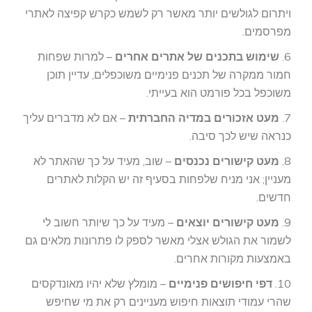
ויתרום לגולשים יותר מאשר רק לשמש כקרש קפיצה לאתרי
מפרסמים.
6.
שימוש בתכנים של אתרים אחרים
– למרות שפחות
חמור ממקרה של תכנים פנימיים משוכפלים, עדיין תוכן
משוכפל בכל פורמט הוא בעייתי.
7.
מעט אזכורים במדיה החברתית
– אם לא מדברים עליך
כנראה שיש לכך סיבה.
8.
מעט קישורים נכנסים
– שוב, מעיד על כך שהאתר לא
מעניין; אני מניח שלפחות בסעיף זה יש הקלות לאתרים
חדשים.
9.
מעט קישורים יוצאים
– מעיד על כך שיותר חשוב לי
לשמור את הגולש אצלי מאשר לספק לו פתרונות מלאים גם
באמצעות מקורות אחרים.
10.
דפי חיפושים פנימיים
– מומלץ שלא יהיו מאונדקסים
שהרי עמודי תוצאות חיפוש מעניינים רק את מי שחיפש