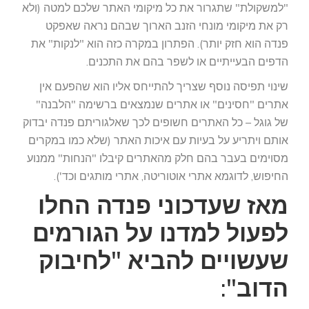
"למשקולת" שתגרור את כל מיקומי האתר שלכם למטה (ולא
רק את מיקומי מונחי הזנב הארוך שבהם נראה שאפקט
פנדה הוא חזק יותר). הפתרון במקרה כזה הוא "לנקות" את
הדפים הבעייתיים או לשפר בהם את התכנים.
שינוי תפיסה נוסף שצריך להתייחס אליו הוא שהפעם אין
אתרים "חסינים" או אתרים שנמצאים ברשימה "הלבנה"
של גוגל – כל האתרים חשופים לכך שאלגוריתם פנדה יבדוק
אותם ויתריע על בעיות עם איכות האתר (שלא כמו במקרים
מסוימים בעבר בהם חלק מהאתרים קיבלו "הנחות" ממנוע
החיפוש, לדוגמא אתרי אוטוריטה, אתרי מותגים וכד').
מאז שעדכוני פנדה החלו
לפעול למדנו על הגורמים
שעשויים להביא "לחיבוק
הדוב":