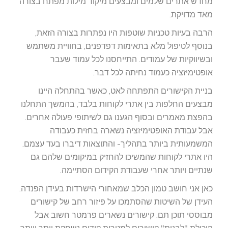
מחדש אתרים שלמים ומבצעים מיקוד מילות מפתח בצורה
מאד מדויקת.
הרבה בעיות טכניות שוטפות היו נפתרות בצורה הזאת,
בנוסף לטיפול מלא בתאימות דפדפנים, בחוויית משתמש
ובשיווקיות של עמודים. התייחסנו לכל עמוד שעבר
אופטימיזציה כעמוד נחיתה לכל דבר.
בניית הקישורים התפתחה לאט, כאשר בהתחלה היינו
מבצעים החלפות בין אתרי לקוחות בלבד, בהמשך התחלנו
בהפצת מאמרים ובסוף הגענו גם לשיתופי פעולה אחרים.
אבל עבודת האופטימיזציה נשארה בחזית כעבודה
המשמעותית ביותר בתהליך- והתוצאות דיברו בעד עצמם.
היו אתרי לקוחות שהמשיכו להחזיק במיקומים שלהם גם
שנתיים ויותר אחרי שעבודת הקידום הסתיימה.
כאן אני חושב טמון הכלב שמאחורי הישרדות בעידן הפנדה.
העידן של השיטות שהסתמכו על פיזור רחב של קישורים
מבוססי תוכן תם. קישורים נשארים פרמטר חשוב אבל