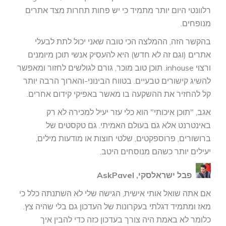
רלוונטי היום יותר מתמיד כי יש פחות תחרות מצד אתרים
מנופחים.
בהקשר הזה, ההמלצה הכי טובה שאני יכול לתת לבעלי
אתרים (וגם זה לא חדש) היא להעסיק אנשי תוכן מיומנים
ורצוי inhouse. תוכן טוב מוכר, גורם לגולשים לחזור ומאפשר
להשיג קישורים טבעיים. בטווח הבינוני-והארוך הרבה יותר
קל להחזיר את ההשקעה בו מאשר באפיקי קידום אחרים.
אגב, "תוכן איכותי" הוא כלי עזר יעיל למכירה לא רק
באינטרנט אלא גם בעולם האמיתי. גם טקסטים של
ברושורים, פרוספקטים, שלטי חוצות או מודעות מילים,
יעילים יותר כשהם מנוסחים היטב.
פבל ישראלסקי, AskPavel
אם אתה שואל אותי אישית, הגישה שלי לא השתנתה כלל כי
מאז ומתמיד דגלתי בעקרונות של העדכון גם בלי שהיה צץ.
כלומר לא באמת היה צורך בעדכון כזה כדי להבין איך