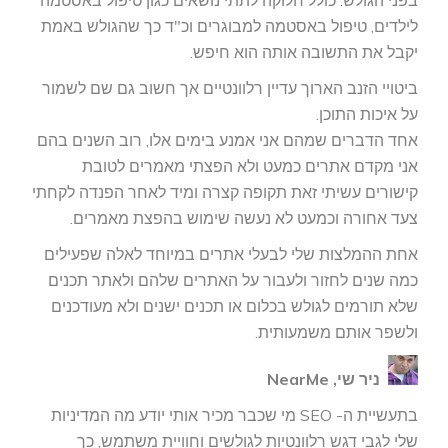
בפני הגולש. כולל חלוקה לתתי נושאים כגון טיפול באסטמה
לילדים, טיפול באסטמה למבוגרים וכ"ד כך שהגולש באמת
יקבל את התשובה אותה הוא חיפש.
ביטויי הזנב הארוך עדיין רלוונטיים אך חשוב גם שם לשמור
על איכות התוכן.
אחד הדברים שמהם אני אמנע בימים אלו, רוב השנים בהם
אני מקדם אתרים כמעט ולא הפצתי מאמרים לטובת
קישורים עשיתי זאת תקופה קצרה ומיד לאחר הפנדה לקחתי
צעד אחורה וכמעט לא נעשה שימוש בהפצת מאמרים.
אחת ההמלצות שלי לבעלי אתרים במיוחד לאלה שפעילים
כמה שנים לחזור ולעבור על האתרים שלהם ולאתר תכנים
שלא תורמים לגולש בכלום או תכנים ישנים ולא מעודכנים
ולשפר אותם משמעותית.
ניר שי, NearMe
בתעשיית ה- SEO מי שכבר מכיר אותי יודע מה המדיניות
שלי לגבי דגש רלוונטיות לגולשים וחוויית משתמש, כך