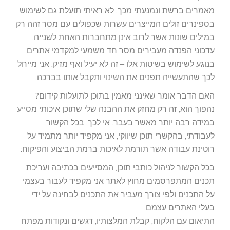
מאמרים ברשת ונמנעתי מכך. לא ראיתי תועלת גם לשימוש
בספינרים זולים המייצרים עשרות שכפולים עם מסר זהה רק
במילים שונות אשר לרוב אינן מתחברות האחת לשנייה.
עדכוני הפנדה מעבירים מסר חד משמעי למקדמי אתרים
בנוגע לשימוש בשיטות אלו – זה לא יעיל ואף מזיק. אני מייחל
לכך שהתעשייה תפנים את השינוי ותקבל אותו בברכה.
האם הדבר אומר שאינני מאמין בתוכן לתועלות קידום?
נהפוך הוא, זה רק מחזק את ההבנה שלי שתוכן איכותי מסייע
במידה רבה יותר מאשר בעבר. אי לכך, בכל הקשור
לעבודתי, בהקשרי תוכן שיווקי, אני מקפיד יותר מתמיד על
רוטינת עבודה אשר תורמת לאיכות ברמת הביצוע והפיקוח:
בכל הקשור לניהול כותבי תוכן, המסייעים בכתיבה ועריכת
תכנים המתפרסמים מחוץ לאתר אני מקפיד לעבור בעצמי
על התכנים ולפי צורך מעביר את התכנים לבחינה על ידי
בעלי האתרים עצמם.
התיאום עם הלקוח, קבלת המלצותיו, דגשים ונקודות מפתח