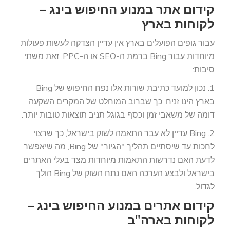
קידום אתר במנוע החיפוש בינג –
לקוחות בארץ
עבור גופים הפועלים בארץ אין עדיין הצדקה לעשות פעולות
מיוחדות עבור Bing ברמת ה-SEO או ה-PPC, זאת משתי
סיבות:
1. נכון למועד כתיבת שורות אלו נפח החיפוש של Bing
בארץ הינו זניח, כך שברוב המוחלט של המקרים השקעה
דומה של משאבי זמן וכסף בגוגל תניב תוצאות טובות יותר.
2. Bing עדיין לא עבר התאמה לשוק בישראל, כך שרצוי
לחכות עד שיסתיים תהליך "הגיור" של Bing, מה שיאפשר
לדעת האם נדרשות התאמות מיוחדות מצד בעלי האתרים
בישראל ולבצע הערכה האם נתח השוק של Bing הולך
לגדול.
קידום אתרים במנוע החיפוש בינג –
לקוחות בארה"ב