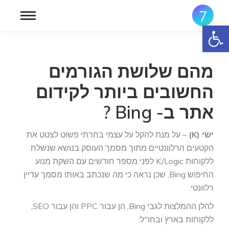
פתח סרגל נגישות
מהם שלושת הגורמים
החשובים ביותר לקידום
אתר ב- Bing ?
ישי (K)
– על מנת להקל על עצמי בחרתי פשוט לצטט את
הקטעים הרלוונטיים מתוך מסמך העוסק בנושא שנשלח
ללקוחות K/Logic לפני מספר חודשים עם השקת מנוע
החיפוש Bing, שכן נראה כי מה שנכתב באותו מסמך עדיין
רלוונטי.
להלן ההמלצות לגבי Bing, הן עבור PPC והן עבור SEO,
ללקוחות בארץ ובחו"ל: