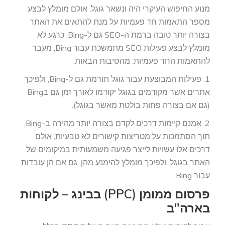
מנוע החיפוש העיקרי היה ונשאר גוגל, אולם מומלץ לבצע
מספר התאמות חד פעמיות על מנת להתאים את האתר
בצורה יותר טובה ברמת ה-SEO גם ל-Bing. כרגע לא
מומלץ לבצע פעילות SEO מתמשכת עבור Bing, מעבר
להתאמות החד פעמיות, מהסיבות הבאות:
1. פעילות המבוצעת עבור גוגל תורמת גם ל-Bing, ולפיכך
אתרים אשר מקודמים בגוגל יקודמו לאורך זמן גם בBing
(גם אם בצורה פחות בולטת מאשר בגוגל).
2. אמנם קיימות דרכים לקדם בצורה יותר מהירה ב-Bing,
תוך הסתמכות על מטריצות קישורים לא טבעיות, אולם
דרכים אלו עשויות לייצר פגיעה משמעותית במיקומים של
האתר בגוגל, ולפיכך מומלץ להימנע מהן, גם אם הן עובדות
עבור Bing.
פרסום ממומן (PPC) בבינג – לקוחות
בארה"ב