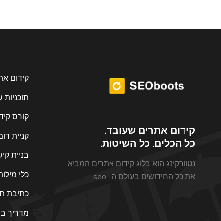
קידום את
תוכניות 
קורס קיד
קידום אתרים שעובד.
קניית דומ
כל הכלים. כל השיטות.
בניית קיש
נטוורקינג הוא בלוג קידום אתרים המביא
כלי מילו
את כל החידושים בעולם ה- seo.
כתיבת תו
מדריך בנ