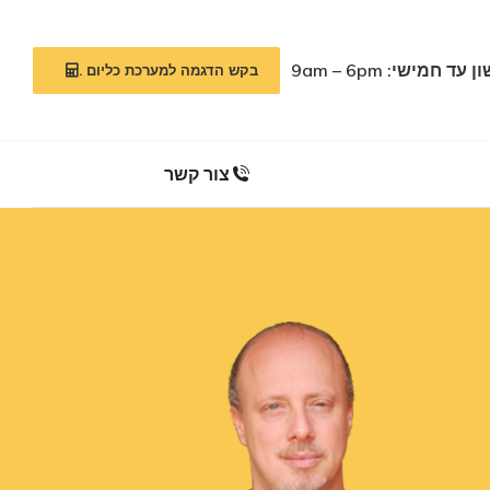
צור קשר
עד חמישי: 9am – 6pm
בקש הדגמה למערכת כליום .
צור קשר