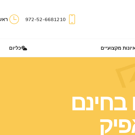
ראיונות מקצועיים
כליום
972-52-6681210
ראשון 
יונות מקצועיים
כליום
 בחינם
פיק