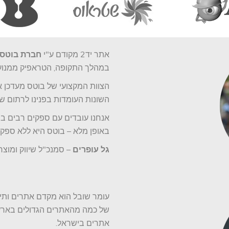
אתר יד2 מקודם ע"י
חברת בוטס 
במהלך התקופה, הטראפיק ממנועי
הצוות המקצועי של בוטס מעדכן או
השונות העומדות בפנינו לרתום שי
אנחנו עובדים עם ספקים רבים בת
באופן מלא – בוטס היא ללא ספק 
גל עופרים
– סמנכ"ל שיווק ומוצרי
של כמה מהאתרים הגדולים בארץ ו
אתרים בישראל.