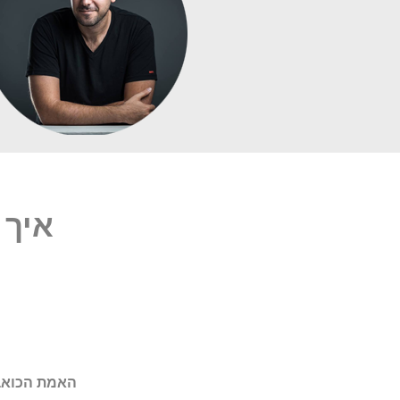
איך 
האמת הכואב