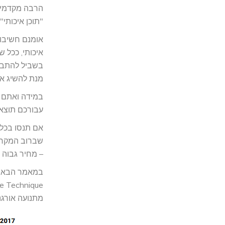
הרבה מקדמי א
"תוכן איכותי".
אומנם חשיבות
איכותי, ככל ש
בשביל להתברג
מנת להשיג או
במידה ואתם ר
עבורכם תוצאו
אם תנסו בכל 
שברוב המקרי
– מחיר גבוה
מתנועה אורגנ