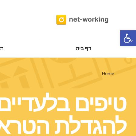
דף בית
פתח סרגל נגישות
דף בית
רא
You are here:
Home
טיפים בלעדיים
להגדלת הטרא