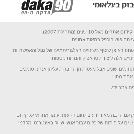
קידום אתרים
מעל 10 שנים (מתחילת 2007).
 החיפוש הוכפל במאות אחוזים.
תנו באופן שוטף בשינויים האלגוריתמיים של גוגל והאפשרויות
נויים אלה ליצירת טראפיק והמרות נוספות.
חומים שונים אבל מעטות הן החברות עליהן אנחנו סומכים
אחת מהן !
ם אתר יד2
עומר שובל הוא מקדם אתרים ותיק עם הרבה מאוד ידע בתחום ה- seo. עומר אחראי על קידום
גם על פיתוח של כלים עבור אנשי שיווק באינטרנט ומקדמי