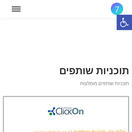
פתח סרגל נגישות
תוכניות שותפים
תוכניות שותפים מומלצות
קליק און, תוכנית שותפים
|
www.clickon.co.il