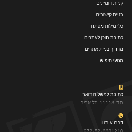
קניית דומיינים
בניית קישורים
כלי מילות מפתח
כתיבת תוכן לאתרים
מדריך בניית אתרים
מנועי חיפוש
כתובת למשלוח דואר
ת.ד. 11118, תל אביב
דברו איתנו
972-52-6681210