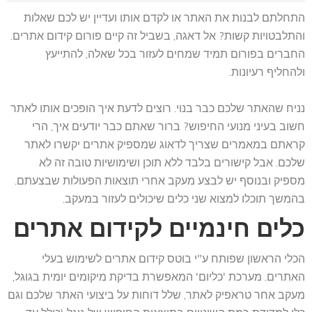
התחלתם לבנות את האתר או לקדם אותו ועדיין יש לכם שאלות
והתלבטויות קשות? אל דאגה, בשביל זה קיים
פורום קידום אתרים
.
החברים בפורום תמיד שמחים לעזור בכל שאלה, להתייעץ
ולהחליף רעיונות.
נניח שהאתר שלכם כבר בנוי. רוצים לדעת איך הופכים אותו לאתר
חשוב בעיני מנועי החיפוש? ברור שאתם כבר יודעים איך, הרי
קראתם במאמרים שצריך לדאוג שמספיק אתרים יקשרו לאתר
שלכם. אבל קישורים בלבד ללא תוכן ושימושיות טובה זה לא
מספיק ובנוסף יש לבצע מעקב אחרי תוצאות הפעולות שבצעתם.
בהמשך תוכלו למצוא שני כלים שיכולים לעזור במעקב.
כלים חינמיים לקידום אתרים
הכלי הראשון שפותח ע"י בוטס קידום אתרים לשימוש בעלי
האתרים. מערכת 'כליום' המאפשרת בדיקת מיקומים יומית בגוגל,
מעקב אחר טראפיק לאתר, שלל דוחות על ביצועי האתר שלכם וגם