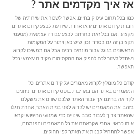
אז איך מקדמים אתר ?
כמו בכל תחום עיסוק בחיים, אפשר לשכור את שירותיה של
חברת
קידום אתרים
זו או אחרת שיודעת לבצע קידום אתרים
מקצועי. אם בכל זאת בחרתם לבצע עבודה עצמאית (מטעמי
תקציב) זה גם בסדר. נכון שיש כאן ויתור על המקומות
הראשונים בגוגל עבור מונחים רבים אבל אם תמשיכו לקרוא
נשתדל לעזור לכם להפיק את המקסימום מקידום עצמאי ככל
האפשר.
קודם כל מומלץ לקרוא
מאמרים על קידום אתרים
. כל
המאמרים באתר הם באדיבות בוטס קידום אתרים וניתנים
לקריאה בחינם אך עבור האתר שלכם שווים את משקלם
בזהב. את המאמרים יש לקרוא לפני בניית האתר, אחרת תגלו
שהאתר צריך לעבור סבב שינויים כדי שמנועי החיפוש יקראו
אותו כראוי. אחרי שקראתם את כל המאמרים והפנמתם,
אפשר להתחיל לבנות את האתר לפי החוקים.