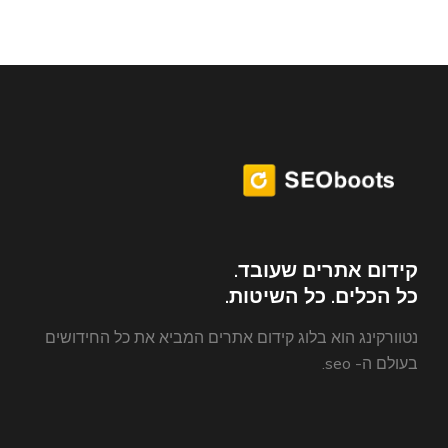
קידום אתרים שעובד.
כל הכלים. כל השיטות.
נטוורקינג הוא בלוג קידום אתרים המביא את כל החידושים
בעולם ה- seo.