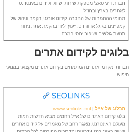
חברת דיגי טאצ' מספקת שירותי שיווק וקידום באינטרנט
לאתרים בארץ ובחו"ל.
תחומי ההתמחות של החברה: קידום אורגני, הקמה וניהול של
קמפיינים בגוגל אדוורדס, ייעוץ וליווי בהקמת אתר, ניתוח
תנועת גולשים ושיפור יחסי המרה.
בלוגים לקידום אתרים
חברות ומקדמי אתרים המתמחים בקידום אתרים מקצועי במנועי
חיפוש
הבלוג של אייל
|
www.seolinks.co.il
בלוג קידום האתרים של אייל רחמים מביא חדשות חמות
מעולם האינטרנט, מאגר רחב של מאמרים על קידום אתרים
ושיווק באינטרנט, עדכונים ומדריכים מפורטים לכל הרמות.